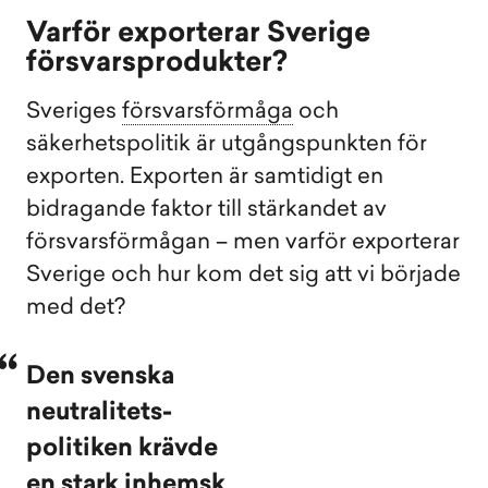
Varför exporterar Sverige
försvarsprodukter?
Sveriges
försvarsförmåga
och
säkerhetspolitik är utgångspunkten för
exporten. Exporten är samtidigt en
bidragande faktor till stärkandet av
försvarsförmågan – men varför exporterar
Sverige och hur kom det sig att vi började
med det?
Den svenska
neutralitets-
politiken krävde
en stark inhemsk