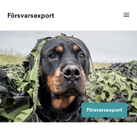
Försvarsexport
Försvarsexport