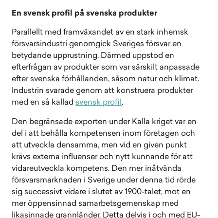
En svensk profil på svenska produkter
Parallellt med framväxandet av en stark inhemsk
försvarsindustri genomgick Sveriges försvar en
betydande upprustning. Därmed uppstod en
efterfrågan av produkter som var särskilt anpassade
efter svenska förhållanden, såsom natur och klimat.
Industrin svarade genom att konstruera produkter
med en så kallad
svensk profil
.
Den begränsade exporten under Kalla kriget var en
del i att behålla kompetensen inom företagen och
att utveckla densamma, men vid en given punkt
krävs externa influenser och nytt kunnande för att
vidareutveckla kompetens. Den mer inåtvända
försvarsmarknaden i Sverige under denna tid rörde
sig successivt vidare i slutet av 1900-talet, mot en
mer öppensinnad samarbetsgemenskap med
likasinnade grannländer. Detta delvis i och med EU-