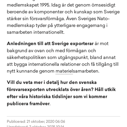
medlemskapet 1995. Idag är det genom ömsesidigt
beroende av komponenter och kunskap som Sverige
stärker sin försvarsförmåga. Även Sveriges Nato-
medlemskap tyder på ytterligare engagemang i
samarbeten internationellt.
Anledningen till att Sverige exporterar
är mot
bakgrund av ovan och med förmågan och
säkerhetspolitiken som utgångspunkt, bland annat
att bygga internationella relationer och få tillgång till
nytt kunnande genom
materiel
samarbeten.
Vill du veta mer i detalj hur den svenska
försvarsexporten utvecklats över åren? Håll utkik
efter våra historiska tidslinjer som vi kommer
publicera framöver
.
Publicerad: 21 oktober, 2020 06:06
Uppdaterad: 2 oktober, 2025 10:16