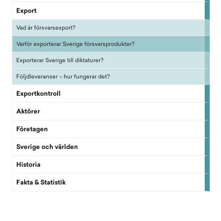
Export
Vad är försvarsexport?
Varför exporterar Sverige försvarsprodukter?
Exporterar Sverige till diktaturer?
Följdleveranser – hur fungerar det?
Exportkontroll
Aktörer
Företagen
Sverige och världen
Historia
Fakta & Statistik