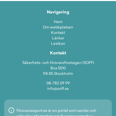
Navigering
Hem
Om webbplatsen
Kontakt
Länkar
Lexikon
Kontakt
Säkerhets- och försvarsföretagen (SOFF)
Box 5510
114 85 Stockholm
08-782 09 99
info@soff.se
Försvarsexport.se är en portal som samlar och
erbjuder information om Sveriges export av