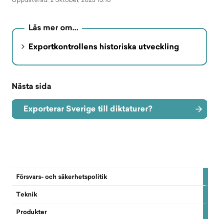
Läs mer om…
Exportkontrollens historiska utveckling
Nästa sida
Exporterar Sverige till diktaturer?
Försvars- och säkerhetspolitik
Teknik
Produkter